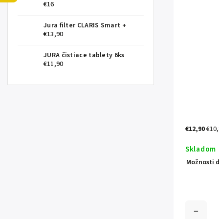
€16
Jura filter CLARIS Smart +
€13,90
JURA čistiace tablety 6ks
€11,90
€12,90
€10
Skladom
Možnosti 