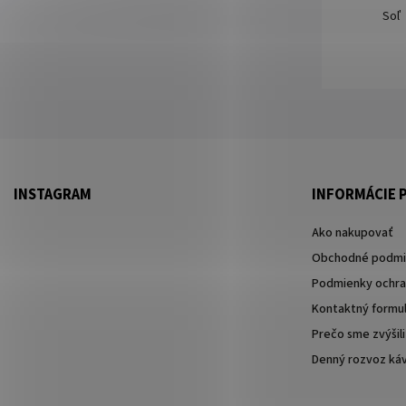
Soľ
INSTAGRAM
INFORMÁCIE P
Ako nakupovať
Obchodné podmi
Podmienky ochra
Kontaktný formul
Prečo sme zvýšili
Denný rozvoz káv