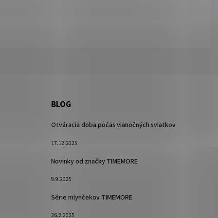
BLOG
Otváracia doba počas vianočných sviatkov
17.12.2025
Novinky od značky TIMEMORE
9.9.2025
Série mlynčekov TIMEMORE
26.2.2025