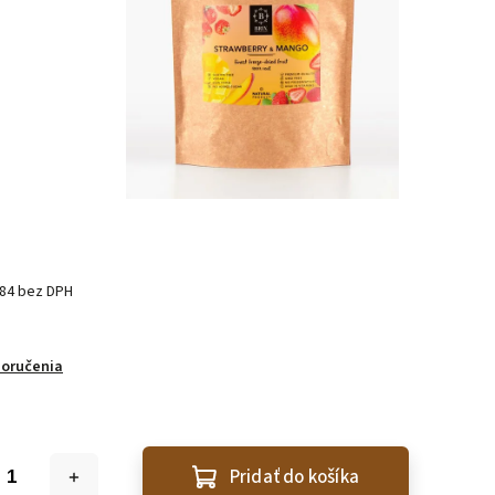
,84 bez DPH
doručenia
Pridať do košíka