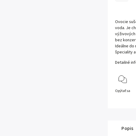
Ovocie suš
voda. Je c
výživových
bez konzer
Ideálne do 
špeciality 
Detailné in
Opýtať sa
Popis