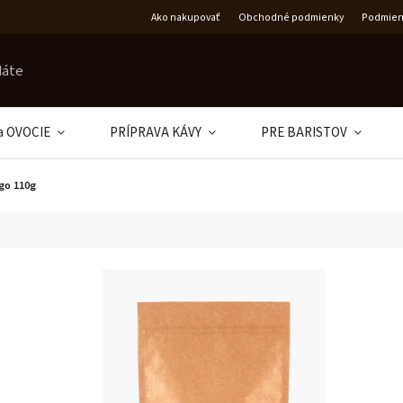
Ako nakupovať
Obchodné podmienky
Podmien
a OVOCIE
PRÍPRAVA KÁVY
PRE BARISTOV
go 110g