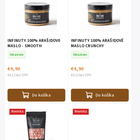
INFINUTY 100% ARAŠIDOV0
INFINUTY 100% ARAŠIDOVÉ
MASLO - SMOOTH
MASLO CRUNCHY
Skladom
Skladom
€4,90
€4,90
€4,12 bez DPH
€4,12 bez DPH
Do košíka
Do košíka
Novinka
Novinka