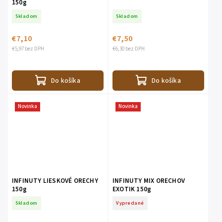
150g
Skladom
Skladom
€7,10
€7,50
€5,97 bez DPH
€6,30 bez DPH
Do košíka
Do košíka
Novinka
Novinka
INFINUTY LIESKOVÉ ORECHY
INFINUTY MIX ORECHOV
150g
EXOTIK 150g
Skladom
Vypredané