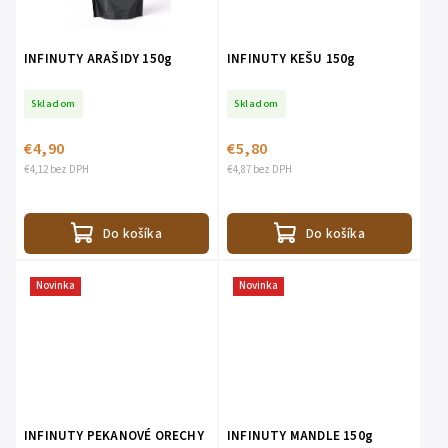
INFINUTY ARAŠIDY 150g
INFINUTY KEŠU 150g
Skladom
Skladom
€4,90
€5,80
€4,12 bez DPH
€4,87 bez DPH
Do košíka
Do košíka
Novinka
Novinka
INFINUTY PEKANOVÉ ORECHY
INFINUTY MANDLE 150g