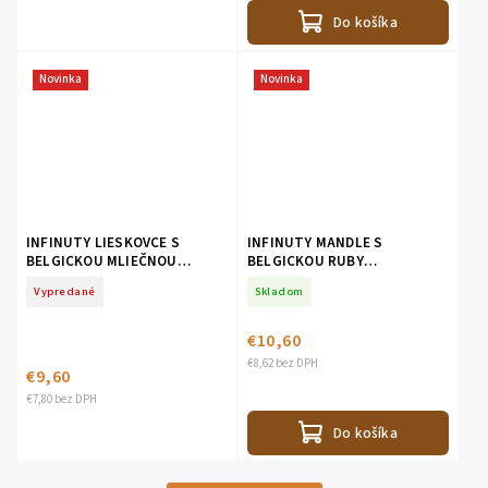
Do košíka
Novinka
Novinka
INFINUTY LIESKOVCE S
INFINUTY MANDLE S
BELGICKOU MLIEČNOU
BELGICKOU RUBY
ČOKOLÁDOU
ČOKOLÁDOU
Vypredané
Skladom
€10,60
€8,62 bez DPH
€9,60
€7,80 bez DPH
Do košíka