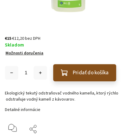
€15
€12,20 bez DPH
Skladom
Možnosti doručenia
Pridať do košíka
Ekologický tekutý odstraňovač vodného kameňa, ktorý rýchlo
odstraňuje vodný kameň z kávovarov.
Detailné informácie