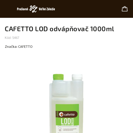
CAFETTO LOD odvápňovač 1000ml
Kód:
5467
Značka:
CAFETTO