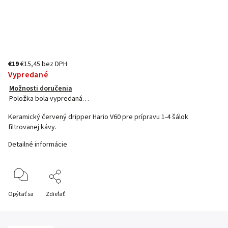
€19
€15,45 bez DPH
Vypredané
Možnosti doručenia
Položka bola vypredaná…
Keramický červený dripper Hario V60 pre prípravu 1-4 šálok
filtrovanej kávy.
Detailné informácie
Opýtať sa
Zdieľať