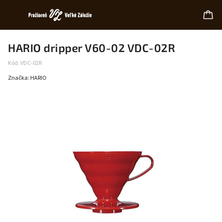
HARIO dripper V60-02 VDC-02R
Kód:
VDC-02R
Značka:
HARIO