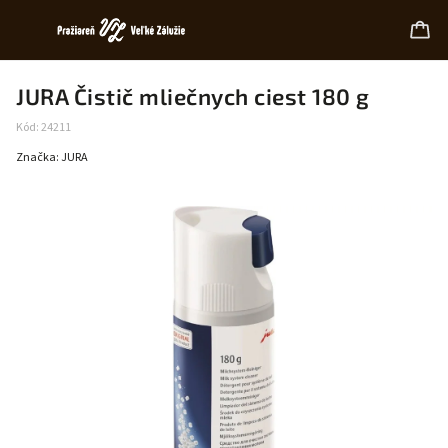
JURA Čistič mliečnych ciest 180 g
Kód:
24211
Značka:
JURA