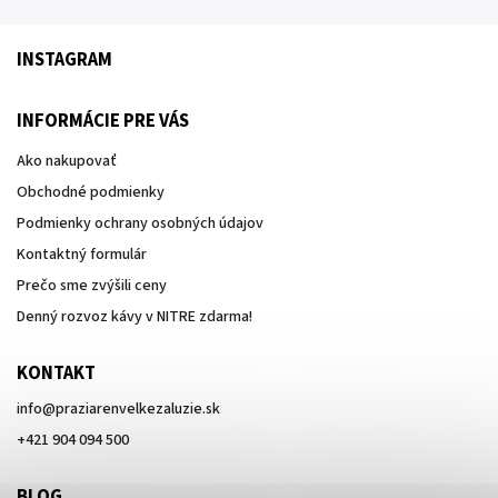
INSTAGRAM
INFORMÁCIE PRE VÁS
Ako nakupovať
Obchodné podmienky
Podmienky ochrany osobných údajov
Kontaktný formulár
Prečo sme zvýšili ceny
Denný rozvoz kávy v NITRE zdarma!
KONTAKT
info
@
praziarenvelkezaluzie.sk
+421 904 094 500
BLOG