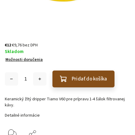
€12
€9,76 bez DPH
Skladom
Možnosti doručenia
Pridať do košíka
Keramický žltý dripper Tiamo V60 pre prípravu 1-4 šálok filtrovanej
kávy.
Detailné informácie