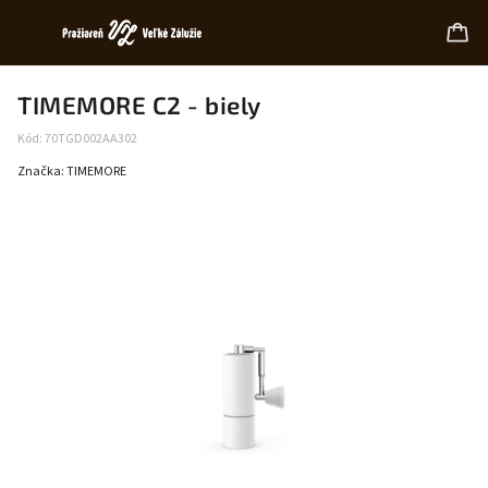
TIMEMORE C2 - biely
Kód:
70TGD002AA302
Značka:
TIMEMORE