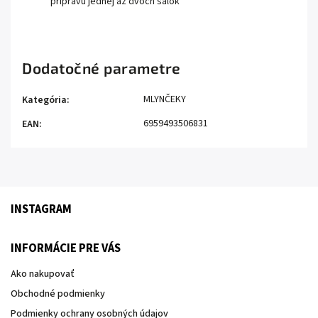
prípravu jednej až dvoch šálok
Dodatočné parametre
MLYNČEKY
Kategória
:
6959493506831
EAN
:
INSTAGRAM
INFORMÁCIE PRE VÁS
Ako nakupovať
Obchodné podmienky
Podmienky ochrany osobných údajov