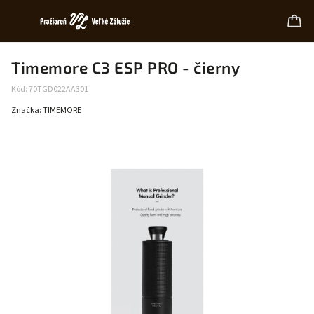
Timemore C3 ESP PRO - čierny
Kód:
70TGD022AA301
Značka:
TIMEMORE