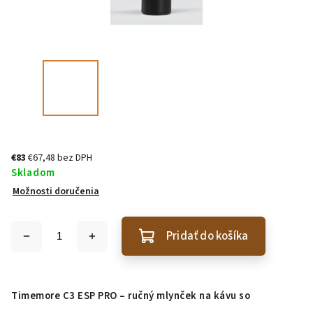
€83
€67,48 bez DPH
Skladom
Možnosti doručenia
Pridať do košíka
Timemore C3 ESP PRO
– ručný mlynček na kávu so