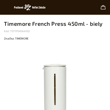
Timemore French Press 450ml - biely
Kód:
70TFP045AA002
Značka:
TIMEMORE