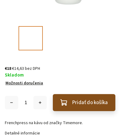
€18
€14,63 bez DPH
Skladom
Možnosti doručenia
Pridať do košíka
Frenchpress na kávu od značky Timemore.
Detailné informácie