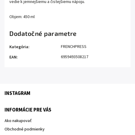
vedie k jemnejšiemu a čistejšiemu nápoju.
Objem: 450 ml
Dodatočné parametre
FRENCHPRESS
Kategória
:
6959493508217
EAN
:
INSTAGRAM
INFORMÁCIE PRE VÁS
Ako nakupovať
Obchodné podmienky