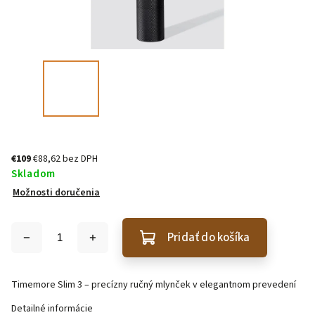
€109
€88,62 bez DPH
Skladom
Možnosti doručenia
Pridať do košíka
Timemore Slim 3 – precízny ručný mlynček v elegantnom prevedení
Detailné informácie