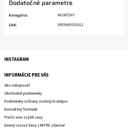
Dodatočné parametre
MLYNČEKY
Kategória
:
6959493502611
EAN
:
INSTAGRAM
INFORMÁCIE PRE VÁS
Ako nakupovať
Obchodné podmienky
Podmienky ochrany osobných údajov
Kontaktný formulár
Prečo sme zvýšili ceny
Denný rozvoz kávy v NITRE zdarma!