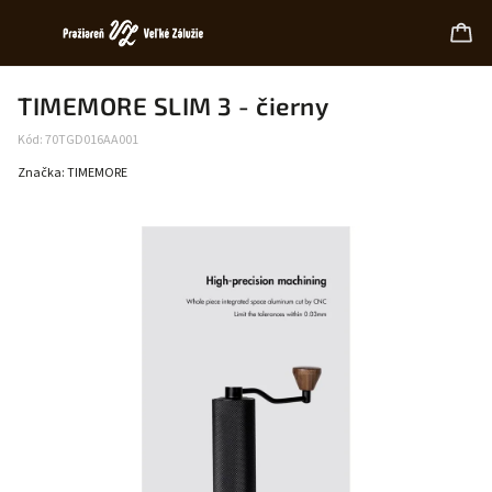
TIMEMORE SLIM 3 - čierny
Kód:
70TGD016AA001
Značka:
TIMEMORE