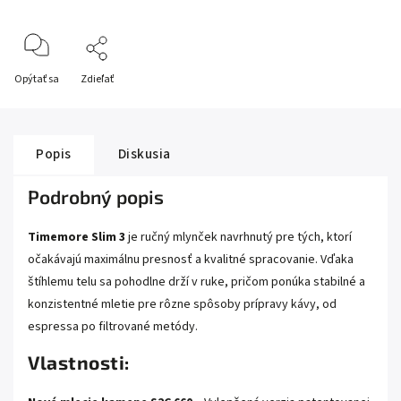
Opýtať sa
Zdieľať
Popis
Diskusia
Podrobný popis
Timemore Slim 3
je ručný mlynček navrhnutý pre tých, ktorí
očakávajú maximálnu presnosť a kvalitné spracovanie. Vďaka
štíhlemu telu sa pohodlne drží v ruke, pričom ponúka stabilné a
konzistentné mletie pre rôzne spôsoby prípravy kávy, od
espressa po filtrované metódy.
Vlastnosti: