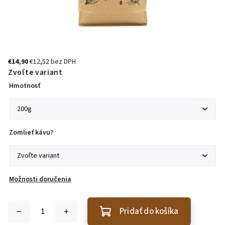
€14,90
€12,52 bez DPH
Zvoľte variant
Hmotnosť
Zomlieť kávu?
Možnosti doručenia
Pridať do košíka