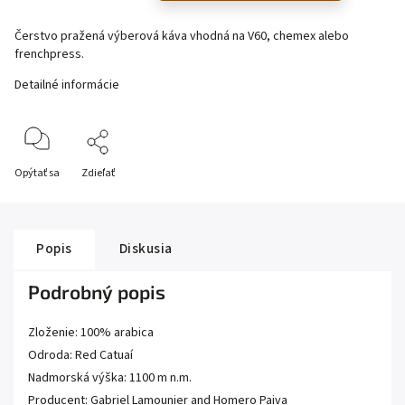
Čerstvo pražená výberová káva vhodná na V60, chemex alebo
frenchpress.
Detailné informácie
Opýtať sa
Zdieľať
Popis
Diskusia
Podrobný popis
Zloženie: 100% arabica
Odroda: Red Catuaí
Nadmorská výška: 1100 m n.m.
Producent: Gabriel Lamounier and Homero Paiva