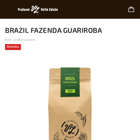
BRAZIL FAZENDA GUARIROBA
Kód:
Zvoľte variant
Novinka